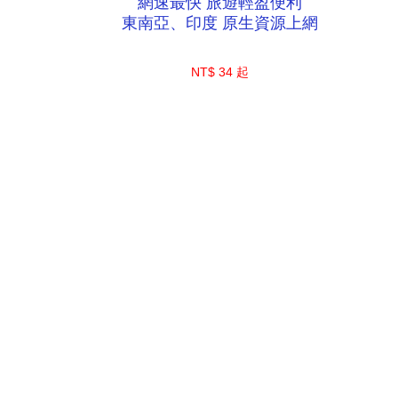
網速最快 旅遊輕盈便利
東南亞、印度 原生資源上網
NT$ 34 起