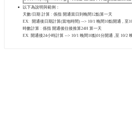
以下為說明與範例：
天數/日期 計算 : 係指 開通當日到晚間12點算一天
EX: 開通後日期計算(當地時間) --> 10/1 晚間10點開通 , 至
時數計算 : 係指 開通後往後推算24H 算一天
EX: 開通後24小時計算 --> 10/1 晚間10點01分開通 ,至 10/2