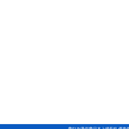
😎FUN暑假😎日本上網長租 優惠價 只要