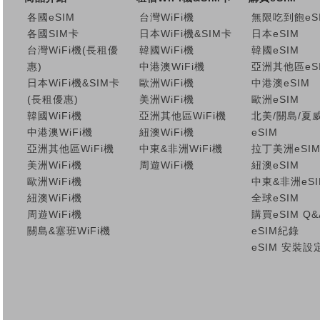
各國eSIM
台灣WiFi機
無限吃到飽eS
各國SIM卡
日本WiFi機&SIM卡
日本eSIM
台灣WiFi機(長租優
韓國WiFi機
韓國eSIM
惠)
中港澳WiFi機
亞洲其他區eS
日本WiFi機&SIM卡
歐洲WiFi機
中港澳eSIM
(長租優惠)
美洲WiFi機
歐洲eSIM
韓國WiFi機
亞洲其他區WiFi機
北美/關島/夏
中港澳WiFi機
紐澳WiFi機
eSIM
亞洲其他區WiFi機
中東&非洲WiFi機
拉丁美洲eSI
美洲WiFi機
周遊WiFi機
紐澳eSIM
歐洲WiFi機
中東&非洲eSI
紐澳WiFi機
全球eSIM
周遊WiFi機
購買eSIM Q&
關島&塞班WiFi機
eSIM紀錄
eSIM 安裝設