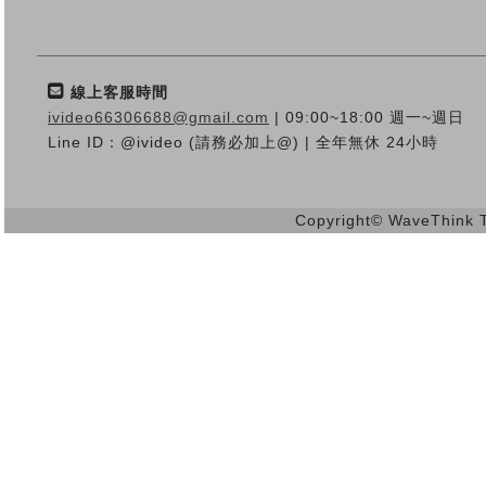
線上客服時間
ivideo66306688@gmail.com
| 09:00~18:00 週一~週日
Line ID：@ivideo (請務必加上@) | 全年無休 24小時
Copyright© WaveThink Te