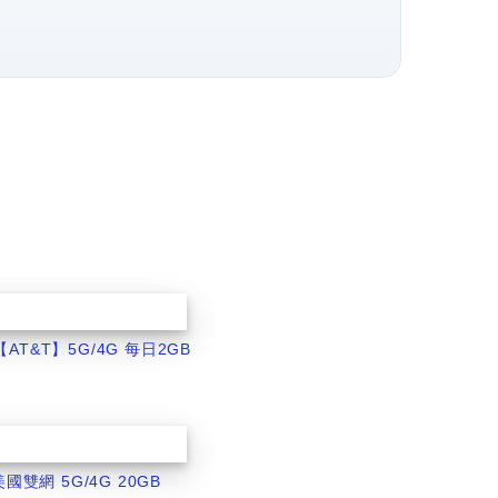
AT&T】5G/4G 每日2GB
美國雙網 5G/4G 20GB