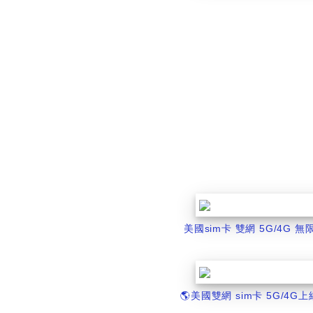
美國sim卡 雙網 5G/4G 
🌎️美國雙網 sim卡 5G/4G上