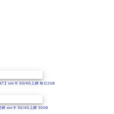
T&T】sim卡 5G/4G上網 每日2GB
雙網 sim卡 5G/4G上網 30GB