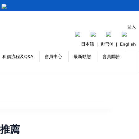
登入
日本語
|
한국어
|
English
租借流程及Q&A
會員中心
最新動態
會員體驗
M 推薦