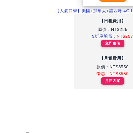
【人氣口碑】美國+加拿大+墨西哥 4G 
【日租費用】
原價 : NT$285
9折序號價
:
NT$25
立即租借
【月租費用】
原價 : NT$8550
優惠 : NT$3550
月租方案