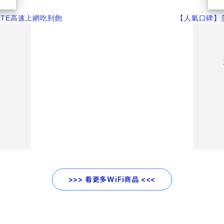
LTE高速上網吃到飽
【人氣口碑】美
7
>>> 看更多WiFi商品 <<<