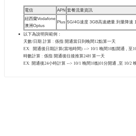
電信
APN
套餐流量資訊
紐西蘭Vodafone
Plus
5G/4G速度 3GB高速總量.到量降速 1
澳洲Optus
以下為說明與範例：
天數/日期 計算 : 係指 開通當日到晚間12點算一天
EX: 開通後日期計算(當地時間) --> 10/1 晚間10點開通 , 至
時數計算 : 係指 開通後往後推算24H 算一天
EX: 開通後24小時計算 --> 10/1 晚間10點01分開通 ,至 10/2