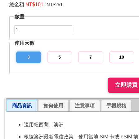
總金額
NT$
101
NT$251
數量
使用天數
3
5
7
10
商品資訊
如何使用
注意事項
手機規格
適用紐西蘭、澳洲
根據澳洲最新電信政策，使用當地 SIM 卡或 eSIM 