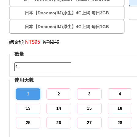
日本【Docomo(IIJ)原生】4G上網 每日3GB
日本【Docomo(IIJ)原生】4G上網 每日1GB
總金額
NT$
95
NT$245
數量
使用天數
1
2
3
4
13
14
15
16
25
26
27
28