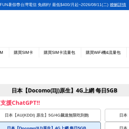
FUN暑假😎台灣電信 免綁約! 最低$400/月起~2026/08/11(二)
瞭解詳情
IM
購買SIM卡
購買SIM卡流量包
購買WiFi機&流量包
日本【Docomo(IIJ)原生】4G上網 每日5GB
援ChatGPT!!
日本【AU(KDDI) 原生】5G/4G飆速無限吃到飽
日本【
日本【Docomo(IIJ)原生】4G上網 每日5GB
日本【