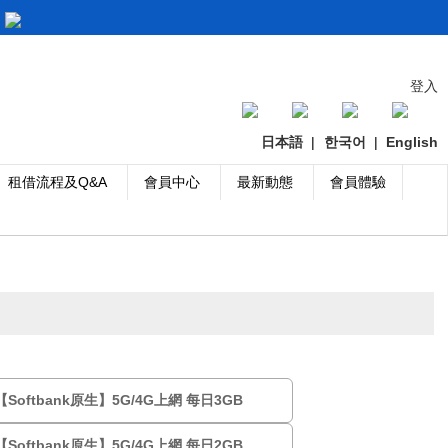
登入
日本語
|
한국어
|
English
租借流程及Q&A
會員中心
最新動態
會員體驗
Softbank原生】5G/4G上網 每日3GB
Softbank原生】5G/4G上網 每日2GB