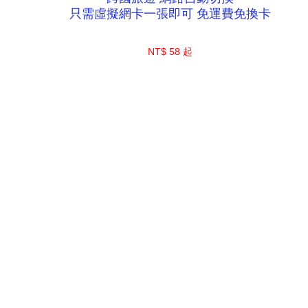
只需虛擬網卡一張即可 免運費免換卡
NT$ 58 起