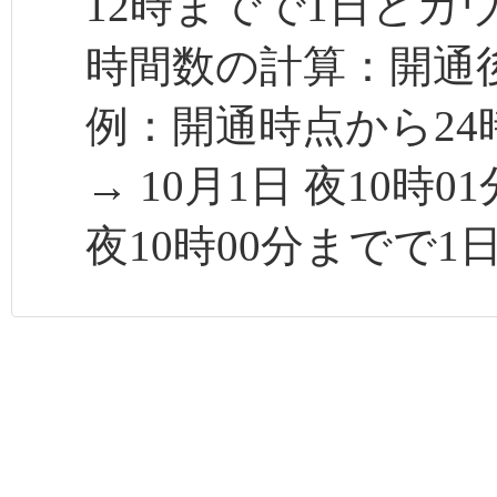
12時までで1日とカ
時間数の計算：開通後
例：開通時点から24
→ 10月1日 夜10時
夜10時00分までで