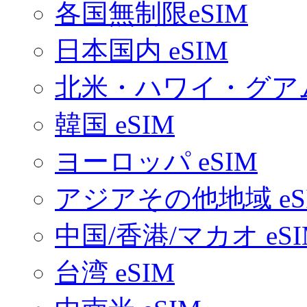
各国無制限eSIM
日本国内 eSIM
北米・ハワイ・グアム 
韓国 eSIM
ヨーロッパ eSIM
アジアその他地域 eS
中国/香港/マカオ eSI
台湾 eSIM