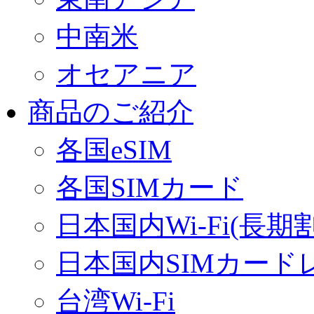
中南米
オセアニア
商品のご紹介
各国eSIM
各国SIMカード
日本国内Wi-Fi(長期
日本国内SIMカード
台湾Wi-Fi