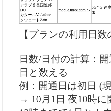
アラブ首長国連邦
5G/4G 
DU
mobile.three.com.hk
限
カタールVodafone
クウェートZain
【プランの利用日数
日数/日付の計算：開
日と数える
例：開通日は初日 (現
→ 10月1日 夜10時