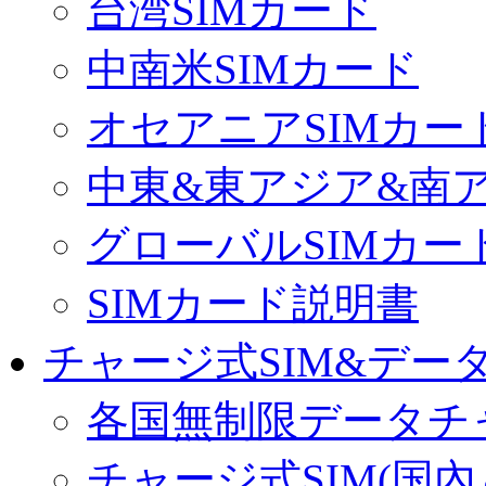
台湾SIMカード
中南米SIMカード
オセアニアSIMカー
中東&東アジア&南ア
グローバルSIMカー
SIMカード説明書
チャージ式SIM&データ
各国無制限データチ
チャージ式SIM(国