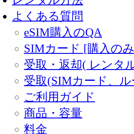
よくある質問
eSIM購入のQA
SIMカード [購入のみ
受取・返却( レンタル商
受取(SIMカード、
ご利用ガイド
商品・容量
料金