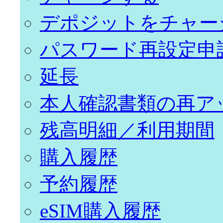
デポジットをチャー
パスワード再設定申
延長
本人確認書類の再ア
残高明細／利用期間
購入履歴
予約履歴
eSIM購入履歴