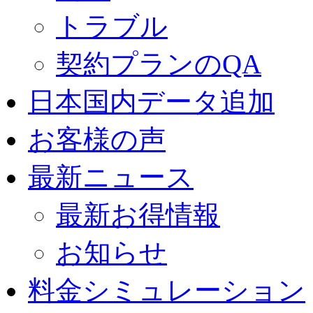
トラブル
契約プランのQA
日本国内データ追加
お客様の声
最新ニュース
最新お得情報
お知らせ
料金シミュレーション