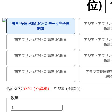
位)│
湾岸4か国 eSIM 5G/4G データ完全無
アジア・アフリカ10ヶ
制限
高速 
南アフリカ eSIM 4G 高速 3GB/日
アジア・アフリカ10ヶ
高速 
南アフリカ eSIM 4G 高速 2GB/日
アジア・アフリカ10ヶ
高速 
南アフリカ eSIM 4G 高速 1GB/日
アラブ首長国連邦 e
50
合計金額
¥
846（不課税）
¥1556（不課税）
数量