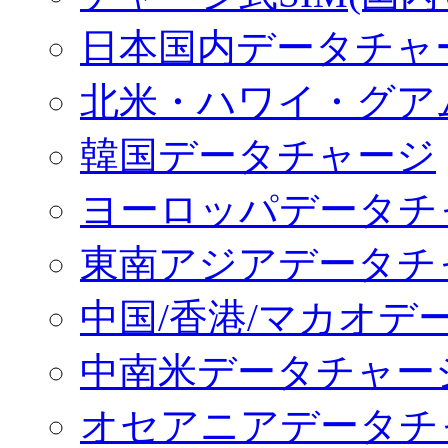
日本国内データチャ
北米・ハワイ・グア
韓国データチャージ
ヨーロッパデータチ
東南アジアデータチ
中国/香港/マカオデ
中南米データチャー
オセアニアデータチ