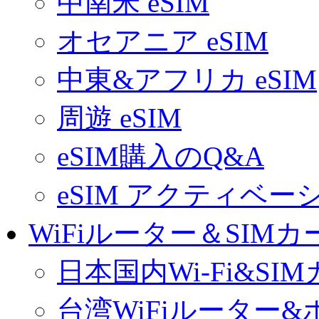
中南米 eSIM
オセアニア eSIM
中東&アフリカ eSIM
周遊 eSIM
eSIM購入のQ&A
eSIM アクティベ
WiFiルーター＆SIMカ
日本国内Wi-Fi&SI
台湾WiFiルーター