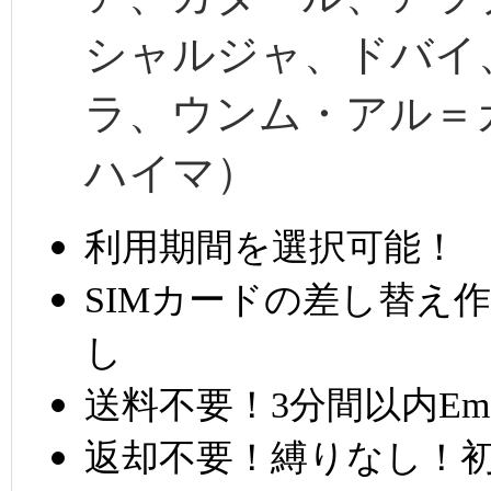
シャルジャ、ドバイ
ラ、ウンム・アル＝
ハイマ）
利用期間を選択可能！
SIMカードの差し替え
し
送料不要！3分間以内Em
返却不要！縛りなし！