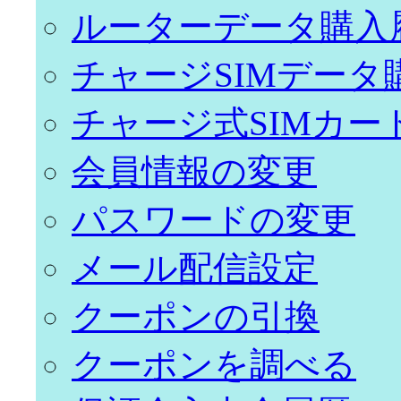
ルーターデータ購入
チャージSIMデータ
チャージ式SIMカー
会員情報の変更
パスワードの変更
メール配信設定
クーポンの引換
クーポンを調べる