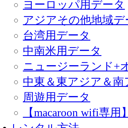
ヨーロッパ用データ
アジアその他地域デ
台湾用データ
中南米用データ
ニュージーランド+
中東＆東アジア＆南
周遊用データ
【macaroon wif
レンタル方法