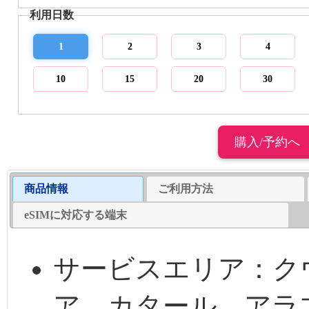
利用日数
1
2
3
4
10
15
20
30
商品情報
ご利用方法
eSIMに対応する端末
サービスエリア：ク
ア、カタール、アラ