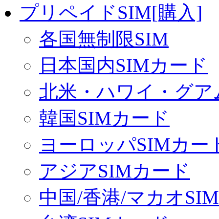
プリペイドSIM[購入]
各国無制限SIM
日本国内SIMカード
北米・ハワイ・グアム
韓国SIMカード
ヨーロッパSIMカー
アジアSIMカード
中国/香港/マカオSI