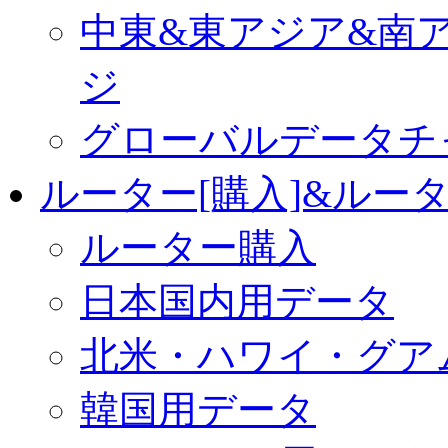
中東&東アジア&南
ジ
グローバルデータチ
ルーター[購入]&ルー
ルーター購入
日本国内用データ
北米・ハワイ・グア
韓国用データ