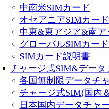
中南米SIMカード
オセアニアSIMカー
中東&東アジア&南ア
グローバルSIMカード
SIMカード説明書
チャージ式SIM&データ
各国無制限データチ
チャージ式SIM(国內
日本国内データチャ