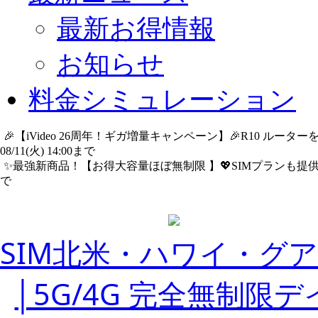
最新お得情報
お知らせ
料金シミュレーション
🎉【iVideo 26周年！ギガ増量キャンペーン】🎉R10 ル
08/11(火) 14:00まで
詳細​はこちら
✨️最強新商品！【お得大容量ほぼ無制限 】💖SIMプランも提供中
で
詳細​はこちら
SIM北米・ハワイ・グ
│5G/4G 完全無制限デ