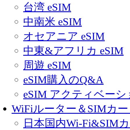
台湾 eSIM
中南米 eSIM
オセアニア eSIM
中東&アフリカ eSIM
周遊 eSIM
eSIM購入のQ&A
eSIM アクティベー
WiFiルーター＆SIMカ
日本国内Wi-Fi&SIM