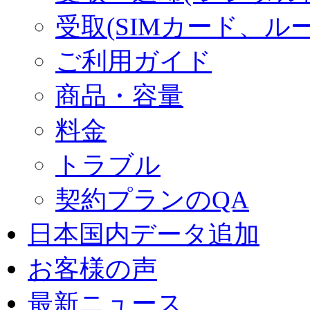
受取(SIMカード、ル
ご利用ガイド
商品・容量
料金
トラブル
契約プランのQA
日本国内データ追加
お客様の声
最新ニュース