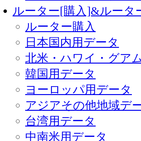
ルーター[購入]&ルー
ルーター購入
日本国内用データ
北米・ハワイ・グア
韓国用データ
ヨーロッパ用データ
アジアその他地域デ
台湾用データ
中南米用データ