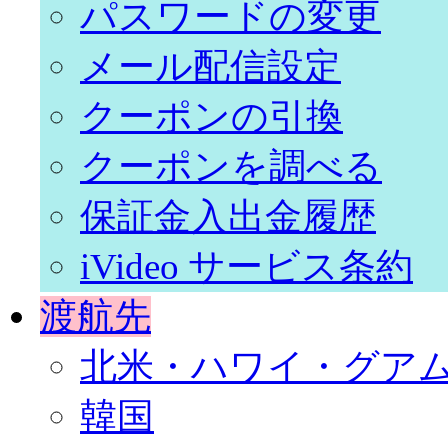
パスワードの変更
メール配信設定
クーポンの引換
クーポンを調べる
保証金入出金履歴
iVideo サービス条約
渡航先
北米・ハワイ・グア
韓国