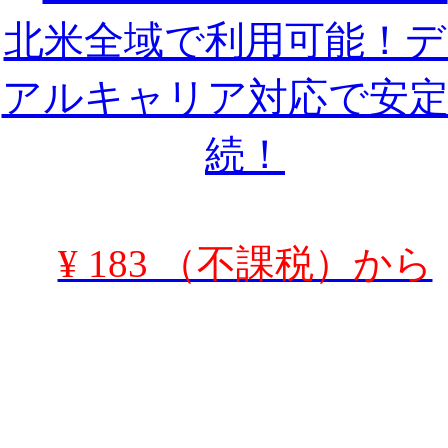
北米全域で利用可能！デ
アルキャリア対応で安定
続！
¥ 183 （不課税）から