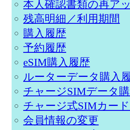
本人確認書類の再ア
残高明細／利用期間
購入履歴
予約履歴
eSIM購入履歴
ルーターデータ購入
チャージSIMデータ
チャージ式SIMカー
会員情報の変更