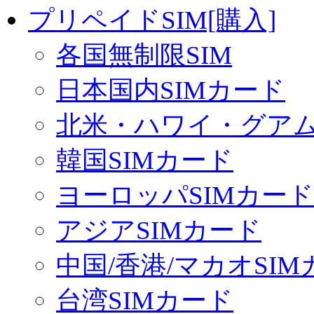
プリペイドSIM[購入]
各国無制限SIM
日本国内SIMカード
北米・ハワイ・グアム 
韓国SIMカード
ヨーロッパSIMカード
アジアSIMカード
中国/香港/マカオSI
台湾SIMカード