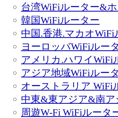
台湾WiFiルーター&
韓国WiFiルーター
中国.香港.マカオWiF
ヨーロッバWiFiルー
アメリカ.ハワイWiF
アジア地域WiFiルー
オーストラリア WiF
中東&東アジア&南ア
周遊W-Fi WiFiルータ