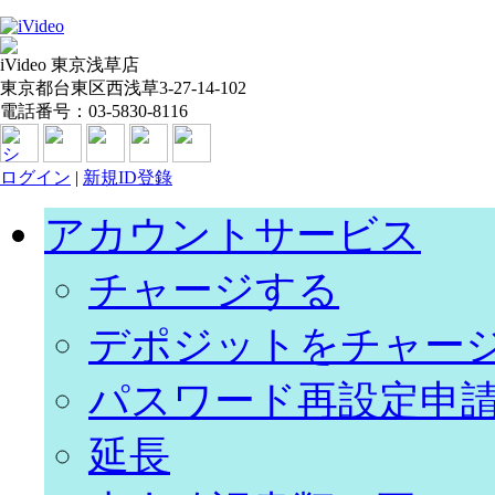
iVideo 東京浅草店
東京都台東区西浅草3-27-14-102
電話番号：03-5830-8116
ログイン
|
新規ID登錄
アカウントサービス
チャージする
デポジットをチャー
パスワード再設定申
延長