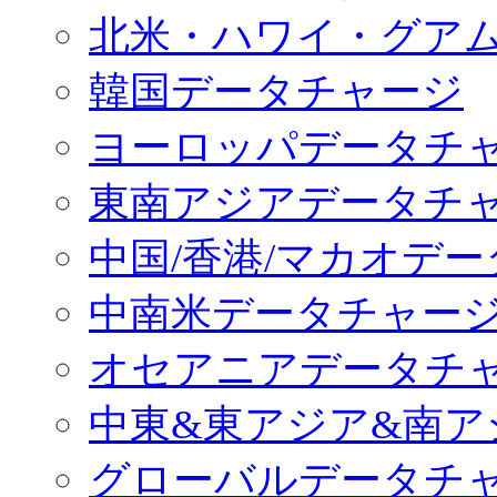
北米・ハワイ・グア
韓国データチャージ
ヨーロッパデータチ
東南アジアデータチ
中国/香港/マカオデ
中南米データチャー
オセアニアデータチ
中東&東アジア&南ア
グローバルデータチ