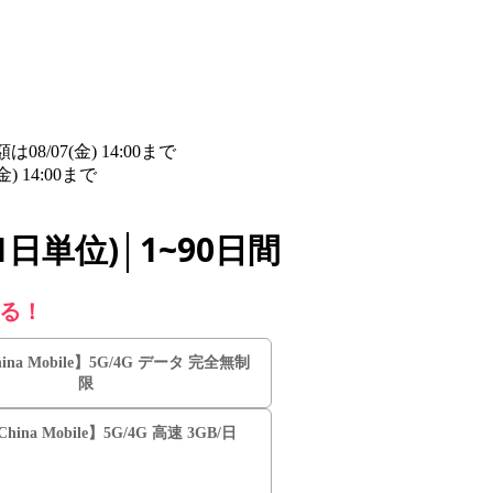
/07(金) 14:00まで
詳細​はこちら
14:00まで
詳細​はこちら
日単位)│1~90日間
える！
hina Mobile】5G/4G データ 完全無制
限
hina Mobile】5G/4G 高速 3GB/日