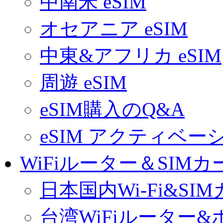
中南米 eSIM
オセアニア eSIM
中東&アフリカ eSIM
周遊 eSIM
eSIM購入のQ&A
eSIM アクティベ
WiFiルーター＆SIMカ
日本国内Wi-Fi&SI
台湾WiFiルーター