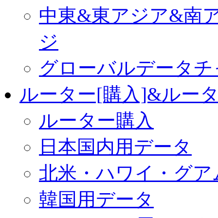
中東&東アジア&南
ジ
グローバルデータチ
ルーター[購入]&ルー
ルーター購入
日本国内用データ
北米・ハワイ・グア
韓国用データ