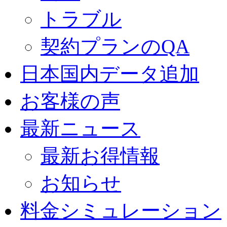
トラブル
契約プランのQA
日本国内データ追加
お客様の声
最新ニュース
最新お得情報
お知らせ
料金シミュレーション