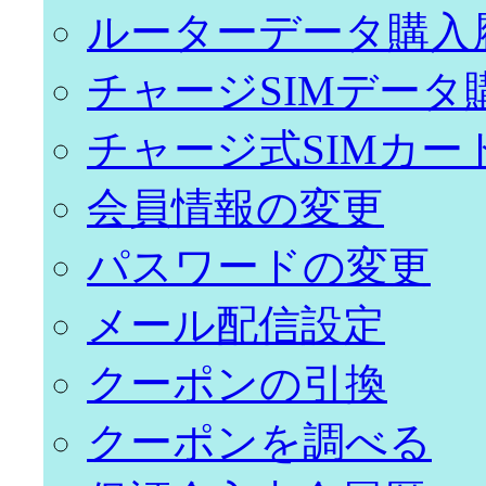
ルーターデータ購入
チャージSIMデータ
チャージ式SIMカー
会員情報の変更
パスワードの変更
メール配信設定
クーポンの引換
クーポンを調べる