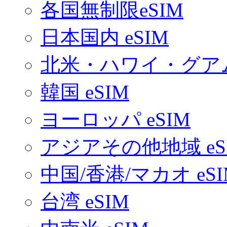
各国無制限eSIM
日本国内 eSIM
北米・ハワイ・グアム 
韓国 eSIM
ヨーロッパ eSIM
アジアその他地域 eS
中国/香港/マカオ eSI
台湾 eSIM