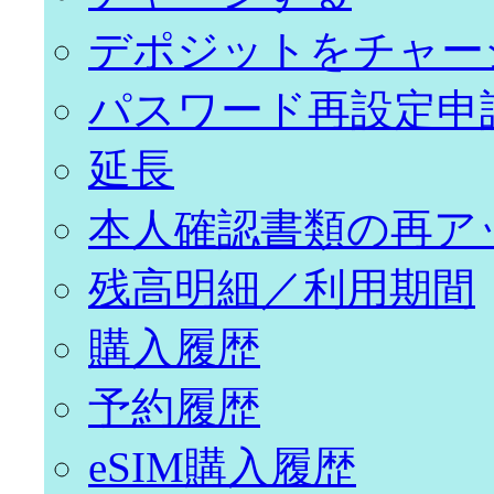
デポジットをチャー
パスワード再設定申
延長
本人確認書類の再ア
残高明細／利用期間
購入履歴
予約履歴
eSIM購入履歴