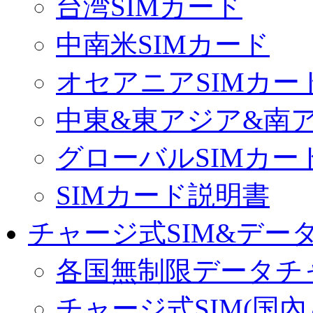
台湾SIMカード
中南米SIMカード
オセアニアSIMカー
中東&東アジア&南ア
グローバルSIMカー
SIMカード説明書
チャージ式SIM&データ
各国無制限データチ
チャージ式SIM(国