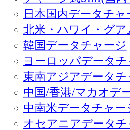
日本国内データチャ
北米・ハワイ・グア
韓国データチャージ
ヨーロッパデータチ
東南アジアデータチ
中国/香港/マカオデ
中南米データチャー
オセアニアデータチ