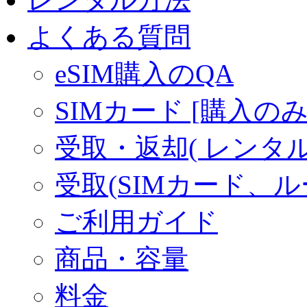
よくある質問
eSIM購入のQA
SIMカード [購入のみ
受取・返却( レンタル商
受取(SIMカード、
ご利用ガイド
商品・容量
料金