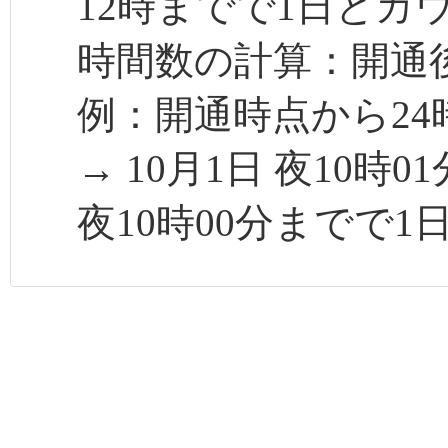
12時までで1日とカ
時間数の計算：開通後
例：開通時点から24
→ 10月1日 夜10時
夜10時00分までで