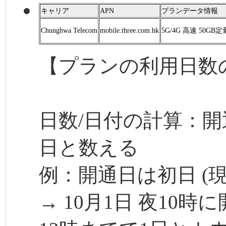
キャリア
APN
プランデータ情報
Chunghwa Telecom
mobile.three.com.hk
5G/4G 高速 50
【プランの利用日数
日数/日付の計算：開
日と数える
例：開通日は初日 (現
→ 10月1日 夜10時