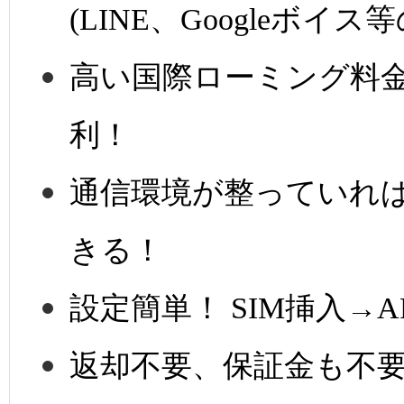
(LINE、Googleボ
高い国際ローミング料
利！
通信環境が整っていれ
きる！
設定簡単！ SIM挿入→
返却不要、保証金も不