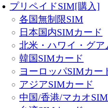
プリペイドSIM[購入]
各国無制限SIM
日本国内SIMカード
北米・ハワイ・グアム
韓国SIMカード
ヨーロッパSIMカー
アジアSIMカード
中国/香港/マカオSI