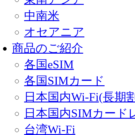
中南米
オセアニア
商品のご紹介
各国eSIM
各国SIMカード
日本国内Wi-Fi(長期
日本国内SIMカード
台湾Wi-Fi