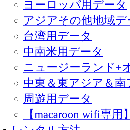
ヨーロッパ用データ
アジアその他地域デ
台湾用データ
中南米用データ
ニュージーランド+
中東＆東アジア＆南
周遊用データ
【macaroon wif
レンタル方法