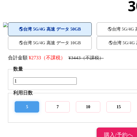
🌎️台湾 5G/4G 高速 データ 50GB
🌎️台湾 5G/4
🌎️台湾 5G/4G 高速 データ 10GB
🌎️台湾 5G/4
合計金額
¥
2733（不課税）
¥3443（不課税）
数量
利用日数
5
7
10
15