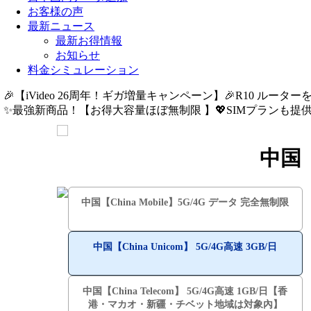
お客様の声
最新ニュース
最新お得情報
お知らせ
料金シミュレーション
🎉【iVideo 26周年！ギガ増量キャンペーン】🎉R10 ルーター
✨️最強新商品！【お得大容量ほぼ無制限 】💖SIMプランも提供中
中国【
中国【China Mobile】5G/4G データ 完全無制限
中国【China Unicom】 5G/4G高速 3GB/日
中国【China Telecom】 5G/4G高速 1GB/日【香
港・マカオ・新疆・チベット地域は対象內】