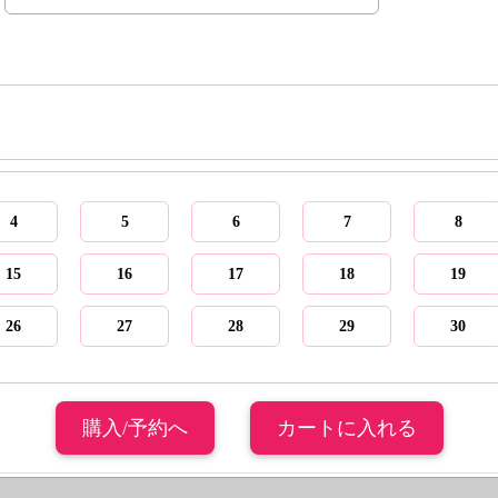
4
5
6
7
8
15
16
17
18
19
26
27
28
29
30