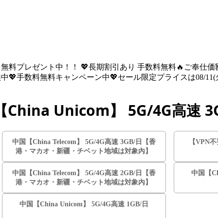
を無料プレゼント中！！ 💖長期割引あり 手数料無料🔥ご奉仕価額は08
💖手数料無料キャンペーン中💖セール限定プライスは08/11(火) 
China Unicom】 5G/4G高速 3
中国【China Telecom】 5G/4G高速 3GB/日【香
【VPN不
港・マカオ・新疆・チベット地域は対象內】
中国【China Telecom】 5G/4G高速 2GB/日【香
中国【Chi
港・マカオ・新疆・チベット地域は対象內】
中国【China Unicom】 5G/4G高速 1GB/日