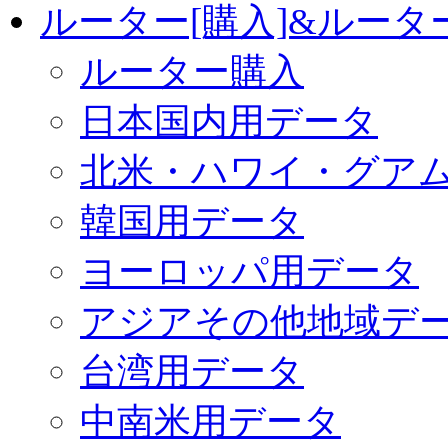
ルーター[購入]&ルー
ルーター購入
日本国内用データ
北米・ハワイ・グア
韓国用データ
ヨーロッパ用データ
アジアその他地域デ
台湾用データ
中南米用データ