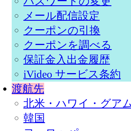
パスワードの変更
メール配信設定
クーポンの引換
クーポンを調べる
保証金入出金履歴
iVideo サービス条約
渡航先
北米・ハワイ・グア
韓国