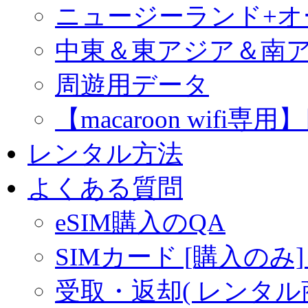
ニュージーランド+
中東＆東アジア＆南
周遊用データ
【macaroon wif
レンタル方法
よくある質問
eSIM購入のQA
SIMカード [購入のみ]
受取・返却( レンタル商