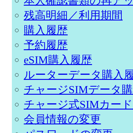
本人確認書類の再ア
残高明細／利用期間
購入履歴
予約履歴
eSIM購入履歴
ルーターデータ購入
チャージSIMデータ
チャージ式SIMカー
会員情報の変更