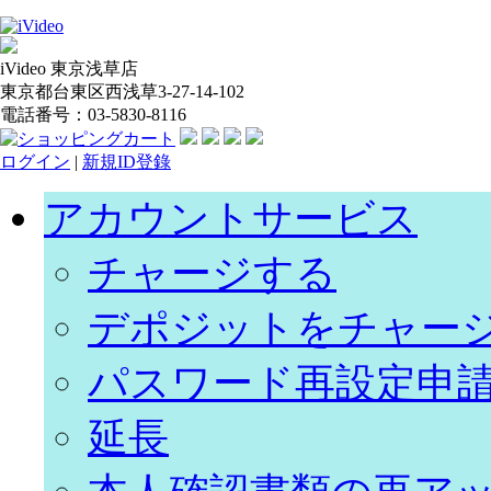
iVideo 東京浅草店
東京都台東区西浅草3-27-14-102
電話番号：03-5830-8116
ログイン
|
新規ID登錄
アカウントサービス
チャージする
デポジットをチャー
パスワード再設定申
延長