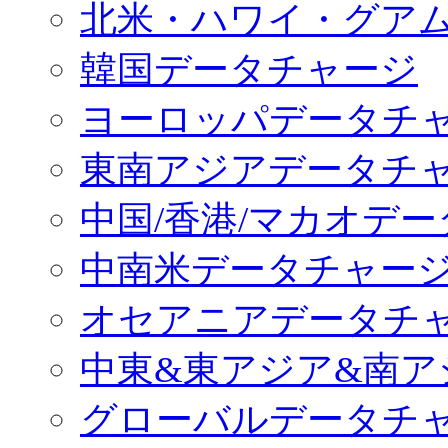
北米・ハワイ・グア
韓国データチャージ
ヨーロッパデータチ
東南アジアデータチ
中国/香港/マカオデ
中南米データチャー
オセアニアデータチ
中東&東アジア&南ア
グローバルデータチ