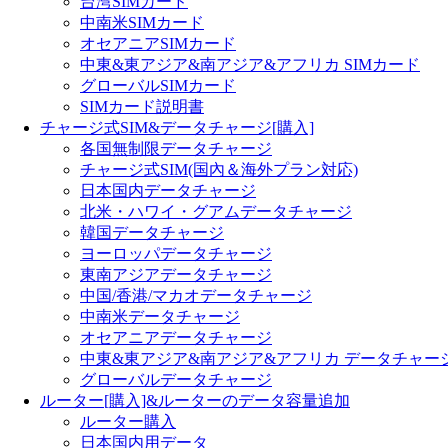
台湾SIMカード
中南米SIMカード
オセアニアSIMカード
中東&東アジア&南アジア&アフリカ SIMカード
グローバルSIMカード
SIMカード説明書
チャージ式SIM&データチャージ[購入]
各国無制限データチャージ
チャージ式SIM(国內＆海外プラン対応)
日本国内データチャージ
北米・ハワイ・グアムデータチャージ
韓国データチャージ
ヨーロッパデータチャージ
東南アジアデータチャージ
中国/香港/マカオデータチャージ
中南米データチャージ
オセアニアデータチャージ
中東&東アジア&南アジア&アフリカ データチャー
グローバルデータチャージ
ルーター[購入]&ルーターのデータ容量追加
ルーター購入
日本国内用データ