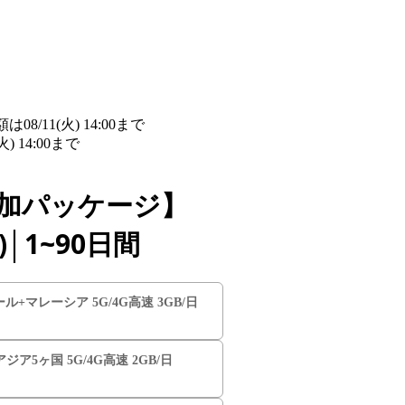
/11(火) 14:00まで
詳細​はこちら
14:00まで
詳細​はこちら
追加パッケージ】
│1~90日間
ル+マレーシア 5G/4G高速 3GB/日
ジア5ヶ国 5G/4G高速 2GB/日