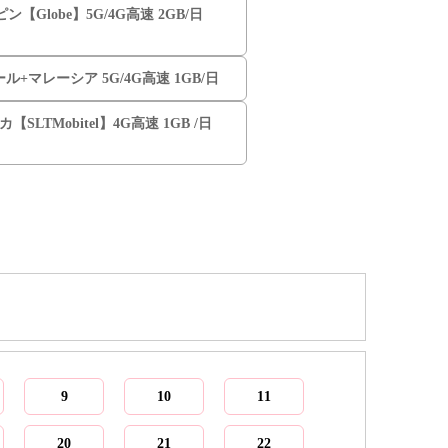
ン【Globe】5G/4G高速 2GB/日
ル+マレーシア 5G/4G高速 1GB/日
【SLTMobitel】4G高速 1GB /日
9
10
11
20
21
22