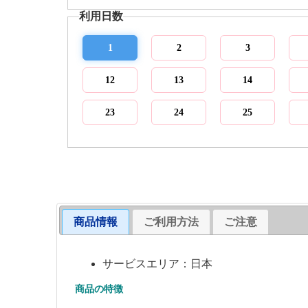
利用日数
1
2
3
12
13
14
23
24
25
商品情報
ご利用方法
ご注意
サービスエリア：日本
商品の特徴