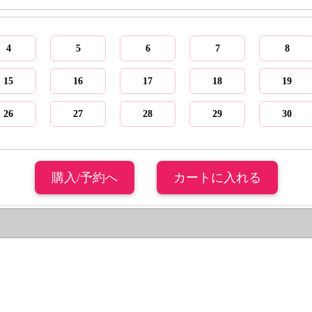
4
5
6
7
8
15
16
17
18
19
26
27
28
29
30