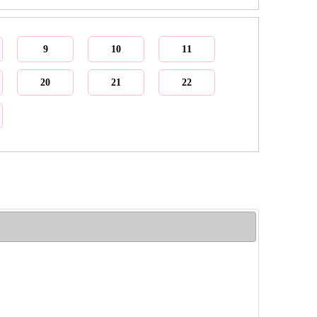
9
10
11
20
21
22