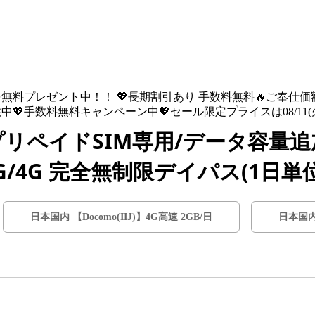
を無料プレゼント中！！ 💖長期割引あり 手数料無料🔥ご奉仕価額は08
💖手数料無料キャンペーン中💖セール限定プライスは08/11(火) 
リペイドSIM専用/データ容量
/4G 完全無制限デイパス(1日単位
日本国内 【Docomo(IIJ)】4G高速 2GB/日
日本国内【