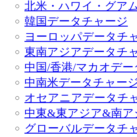
北米・ハワイ・グア
韓国データチャージ
ヨーロッパデータチ
東南アジアデータチ
中国/香港/マカオデ
中南米データチャー
オセアニアデータチ
中東&東アジア&南ア
グローバルデータチ