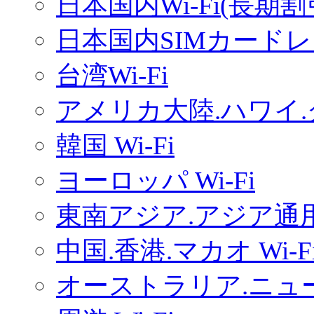
日本国内Wi-Fi(長期
日本国内SIMカードレ
台湾Wi-Fi
アメリカ大陸.ハワイ.グ
韓国 Wi-Fi
ヨーロッパ Wi-Fi
東南アジア.アジア通用W
中国.香港.マカオ Wi-F
オーストラリア.ニュー