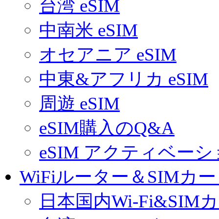
台湾 eSIM
中南米 eSIM
オセアニア eSIM
中東&アフリカ eSIM
周遊 eSIM
eSIM購入のQ&A
eSIM アクティベー
WiFiルーター＆SIMカ
日本国内Wi-Fi&SIM