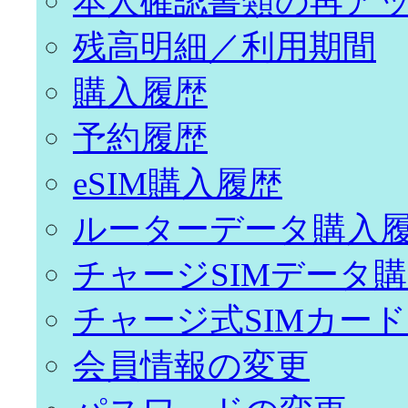
本人確認書類の再ア
残高明細／利用期間
購入履歴
予約履歴
eSIM購入履歴
ルーターデータ購入
チャージSIMデータ
チャージ式SIMカー
会員情報の変更