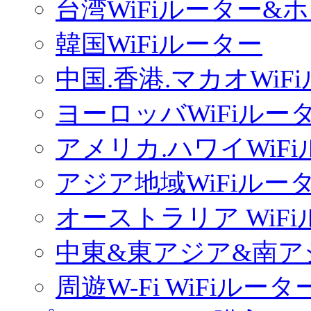
台湾WiFiルーター&
韓国WiFiルーター
中国.香港.マカオWiF
ヨーロッバWiFiルー
アメリカ.ハワイWiF
アジア地域WiFiルー
オーストラリア WiF
中東&東アジア&南ア
周遊W-Fi WiFiルータ