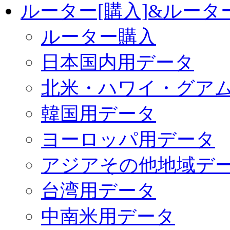
ルーター[購入]&ルー
ルーター購入
日本国内用データ
北米・ハワイ・グア
韓国用データ
ヨーロッパ用データ
アジアその他地域デ
台湾用データ
中南米用データ