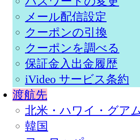
パスワードの変更
メール配信設定
クーポンの引換
クーポンを調べる
保証金入出金履歴
iVideo サービス条約
渡航先
北米・ハワイ・グア
韓国