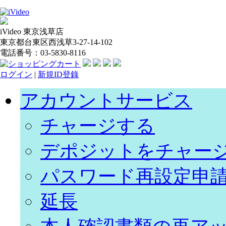
iVideo 東京浅草店
東京都台東区西浅草3-27-14-102
電話番号：03-5830-8116
ログイン
|
新規ID登錄
アカウントサービス
チャージする
デポジットをチャー
パスワード再設定申
延長