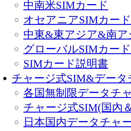
中南米SIMカード
オセアニアSIMカー
中東&東アジア&南ア
グローバルSIMカード
SIMカード説明書
チャージ式SIM&データ
各国無制限データチ
チャージ式SIM(国內
日本国内データチャ