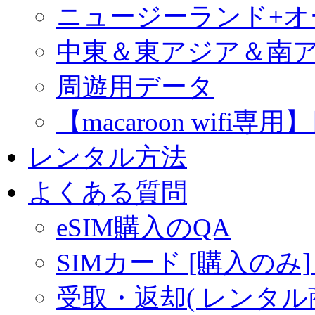
ニュージーランド+
中東＆東アジア＆南
周遊用データ
【macaroon wif
レンタル方法
よくある質問
eSIM購入のQA
SIMカード [購入のみ]
受取・返却( レンタル商