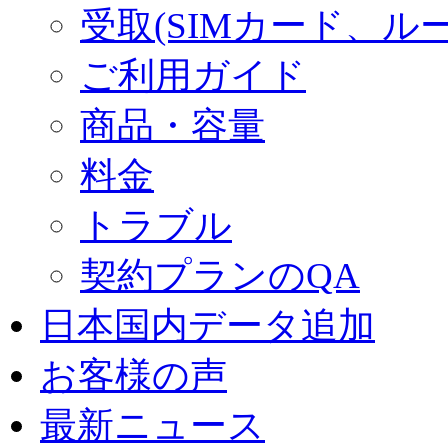
受取(SIMカード、ル
ご利用ガイド
商品・容量
料金
トラブル
契約プランのQA
日本国内データ追加
お客様の声
最新ニュース