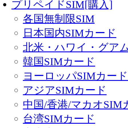
プリペイドSIM[購入]
各国無制限SIM
日本国内SIMカード
北米・ハワイ・グアム 
韓国SIMカード
ヨーロッパSIMカード
アジアSIMカード
中国/香港/マカオSI
台湾SIMカード