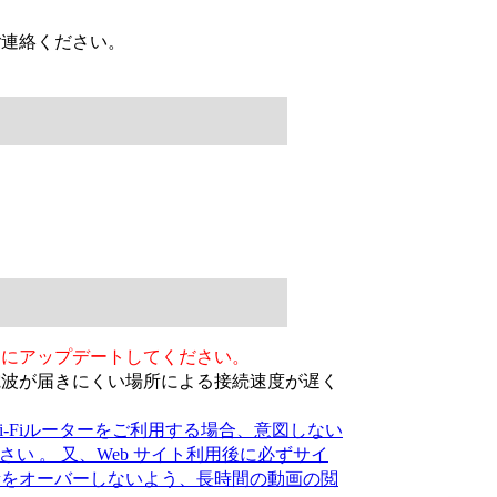
ご連絡ください。
アにアップデートしてください。
電波が届きにくい場所による接続速度が遅く
。
-Fiルーターをご利用する場合、意図しない
い 。 又、Web サイト利用後に必ずサイ
量をオーバーしないよう、長時間の動画の閲