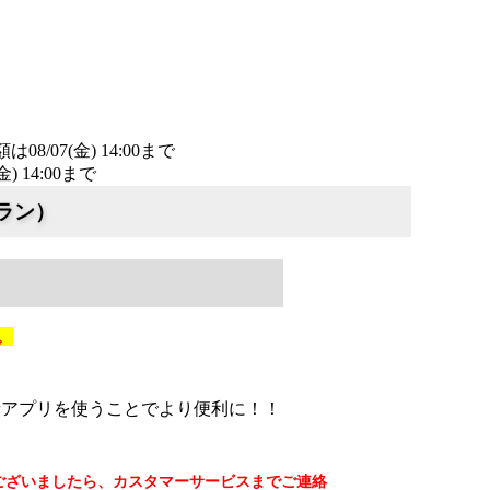
/07(金) 14:00まで
詳細​はこちら
14:00まで
詳細​はこちら
プラン）
。
話アプリを使うことでより便利に！！
ございましたら、カスタマーサービスまでご連絡