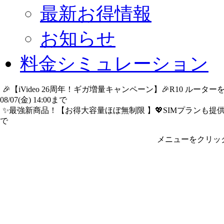
最新お得情報
お知らせ
料金シミュレーション
🎉【iVideo 26周年！ギガ増量キャンペーン】🎉R10 ル
08/07(金) 14:00まで
詳細​はこちら
✨️最強新商品！【お得大容量ほぼ無制限 】💖SIMプランも提供中
で
詳細​はこちら
メニューをクリッ