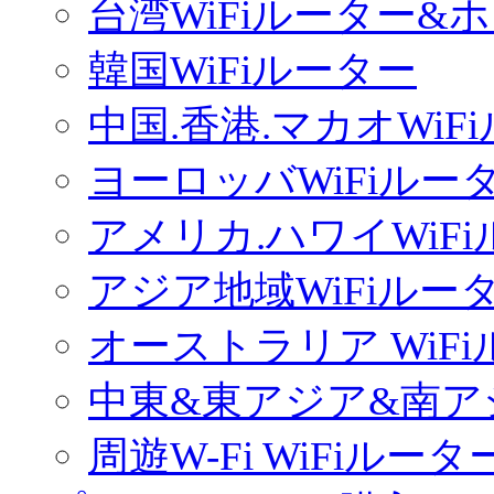
台湾WiFiルーター&
韓国WiFiルーター
中国.香港.マカオWiF
ヨーロッバWiFiルー
アメリカ.ハワイWiF
アジア地域WiFiルー
オーストラリア WiF
中東&東アジア&南ア
周遊W-Fi WiFiルータ