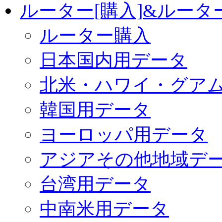
ルーター[購入]&ルー
ルーター購入
日本国内用データ
北米・ハワイ・グア
韓国用データ
ヨーロッパ用データ
アジアその他地域デ
台湾用データ
中南米用データ