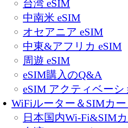
台湾 eSIM
中南米 eSIM
オセアニア eSIM
中東&アフリカ eSIM
周遊 eSIM
eSIM購入のQ&A
eSIM アクティベー
WiFiルーター＆SIMカ
日本国内Wi-Fi&SIM