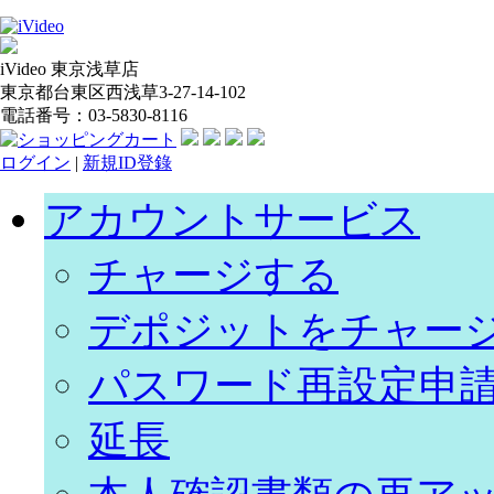
iVideo 東京浅草店
東京都台東区西浅草3-27-14-102
電話番号：03-5830-8116
ログイン
|
新規ID登錄
アカウントサービス
チャージする
デポジットをチャー
パスワード再設定申
延長