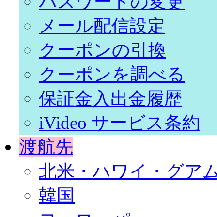
パスワードの変更
メール配信設定
クーポンの引換
クーポンを調べる
保証金入出金履歴
iVideo サービス条約
渡航先
北米・ハワイ・グア
韓国