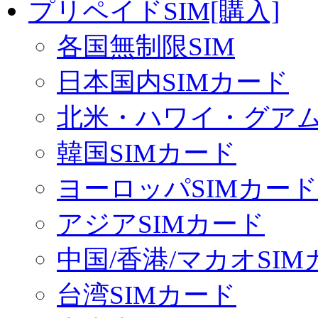
プリペイドSIM[購入]
各国無制限SIM
日本国内SIMカード
北米・ハワイ・グアム 
韓国SIMカード
ヨーロッパSIMカード
アジアSIMカード
中国/香港/マカオSI
台湾SIMカード