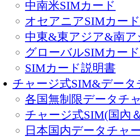
中南米SIMカード
オセアニアSIMカー
中東&東アジア&南ア
グローバルSIMカード
SIMカード説明書
チャージ式SIM&データ
各国無制限データチ
チャージ式SIM(国內
日本国内データチャ