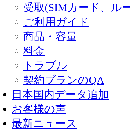
受取(SIMカード、ル
ご利用ガイド
商品・容量
料金
トラブル
契約プランのQA
日本国内データ追加
お客様の声
最新ニュース