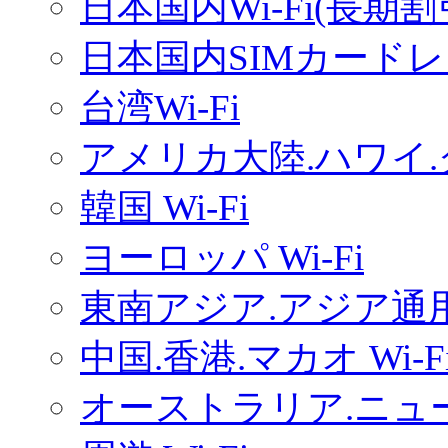
日本国内Wi-Fi(長期
日本国内SIMカードレ
台湾Wi-Fi
アメリカ大陸.ハワイ.グ
韓国 Wi-Fi
ヨーロッパ Wi-Fi
東南アジア.アジア通用W
中国.香港.マカオ Wi-F
オーストラリア.ニュー