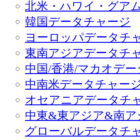
北米・ハワイ・グア
韓国データチャージ
ヨーロッパデータチ
東南アジアデータチ
中国/香港/マカオデ
中南米データチャー
オセアニアデータチ
中東&東アジア&南ア
グローバルデータチ