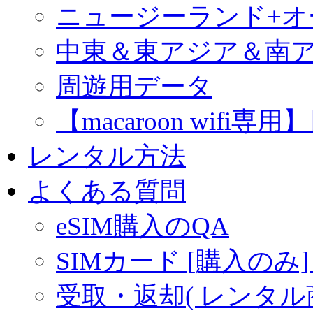
ニュージーランド+
中東＆東アジア＆南
周遊用データ
【macaroon wif
レンタル方法
よくある質問
eSIM購入のQA
SIMカード [購入のみ]
受取・返却( レンタル商