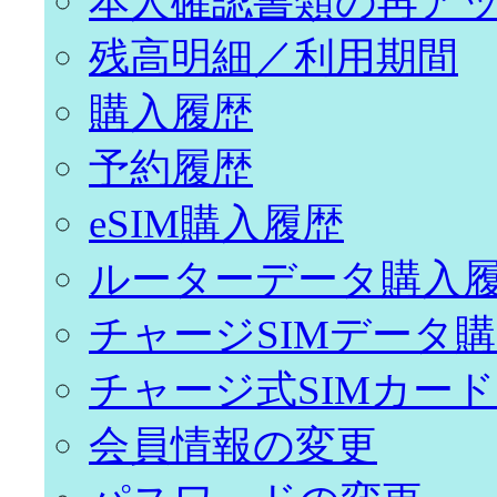
本人確認書類の再ア
残高明細／利用期間
購入履歴
予約履歴
eSIM購入履歴
ルーターデータ購入
チャージSIMデータ
チャージ式SIMカー
会員情報の変更