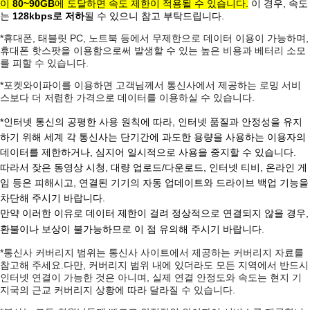
이
80~90GB
에 도달하면 속도 제한이 적용될 수 있습니다.
이 경우, 속도
는
128kbps로 저하
될 수 있으니 참고 부탁드립니다.
*휴대폰
, 태블릿 PC, 노트북 등에서 무제한으로 데이터 이용이 가능하며,
휴대폰 핫스팟을 이용함으로써 발생할 수 있는 높은 비용과 베터리 소모
를 피할 수 있습니다.
*포켓와이파이를 이용하면 고객님께서 통신사에서 제공하는 로밍 서비
스보다 더 저렴한 가격으로 데이터를 이용하실 수 있습니다.
*인터넷 통신의 공평한 사용 원칙에 따라, 인터넷 품질과 안정성을 유지
하기 위해 세계 각 통신사는 단기간에 과도한 용량을 사용하는 이용자의
데이터를 제한하거나, 심지어 일시적으로 사용을 중지할 수 있습니다.
따라서 잦은 동영상 시청, 대량 업로드/다운로드, 인터넷 티비, 온라인 게
임 등은 피해시고, 연결된 기기의 자동 업데이트와 드라이브 백업 기능을
차단해 주시기 바랍니다.
만약 이러한 이유로 데이터 제한이 걸려 정상적으로 연결되지 않을 경우,
환불이나 보상이 불가능하므로 이 점 유의해 주시기 바랍니다.
*통신사 커버리지 범위는 통신사 사이트에서 제공하는 커버리지 자료를
참고해 주세요.다만, 커버리지 범위 내에 있더라도 모든 지역에서 반드시
인터넷 연결이 가능한 것은 아니며, 실제 연결 안정도와 속도는 현지 기
지국의 근교 커버리지 상황에 따라 달라질 수 있습니다.