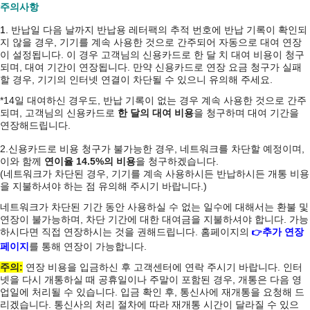
주의사항
1.
반납일 다음 날까지 반납용 레터팩의 추적 번호에 반납 기록이 확인되
지 않을 경우, 기기를 계속 사용한 것으로 간주되어 자동으로 대여 연장
이 설정됩니다. 이 경우 고객님의 신용카드로 한 달 치 대여 비용이 청구
되며, 대여 기간이 연장됩니다. 만약 신용카드로 연장 요금 청구가 실패
할 경우, 기기의 인터넷 연결이 차단될 수 있으니 유의해 주세요.
*14일 대여하신 경우도, 반납 기록이 없는 경우 계속 사용한 것으로 간주
되며, 고객님의 신용카드로
한 달의 대여 비용
을 청구하며 대여 기간을
연장해드립니다.
2.신용카드로 비용 청구가 불가능한 경우, 네트워크를 차단할 예정이며,
이와 함께
연이율 14.5%의 비용
을 청구하겠습니다.
(네트워크가 차단된 경우, 기기를 계속 사용하시든 반납하시든 개통 비용
을 지불하셔야 하는 점 유의해 주시기 바랍니다.)
네트워크가 차단된 기간 동안 사용하실 수 없는 일수에 대해서는 환불 및
연장이 불가능하며, 차단 기간에 대한 대여금을 지불하셔야 합니다. 가능
하시다면 직접 연장하시는 것을 권해드립니다. 홈페이지의
추가 연장
👉
페이지
를 통해 연장이 가능합니다.
주의:
연장 비용을 입금하신 후 고객센터에 연락 주시기 바랍니다. 인터
넷을 다시 개통하실 때 공휴일이나 주말이 포함된 경우, 개통은 다음 영
업일에 처리될 수 있습니다. 입금 확인 후, 통신사에 재개통을 요청해 드
리겠습니다. 통신사의 처리 절차에 따라 재개통 시간이 달라질 수 있으