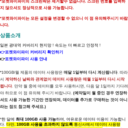
*포켓와이파이의 스크린락은 제거할수 없습니다. 스크린 번호를 입력하
지 않으셔도 정상적으로 사용 가능합니다.
*포켓와이파이는 모든 설정을 변경할 수 없으니 이 점 유의해주시기 바랍
니다.
상품소개
일본 광대역 커버리지 현지망 ! 속도는 더 빠르고 안정적 !
👉
포켓와이파이 커버리지 확인하기
👉
포켓와이파이 사용 안내
*
100GB/월 제품의 데이터 사용량은
매달 1일부터 다시 계산됩니다
. 따라
서
계약하신 날짜와 관계없이 데이터 사용량은 매월 1일부터 다시 시작
됩니다
. 만약 월 중에 데이터를 모두 사용하시면, 다음 달 1일까지 기다려
야 하므로 이 점 유의해 주시기 바랍니다.
(예약일이 월 중인 경우 연장하
셔도 사용 가능한 기간만 연장되며, 데이터를 추가로 구매하는 것이 아니
라는 점도 참고해 주세요.)
*
한 달에
최대 100GB 사용 가능
하며, 여유로운 데이터 이용이 가능합니
다.
다만,
100GB 사용을 초과하지 않도록
통신사에서 데이터 사용량