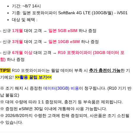
기간: ~8/7 14시
기종: 일본 포켓와이파이 SoftBank 4G LTE (100GB/월) - iV501
대상 및 혜택 :
- 신규
1개월
대여 고객 →
일본 5GB eSIM
하나 증정
- 신규
3개월
대여 고객 →
일본 10GB eSIM
하나 증정
- 신규
6개월 이상
대여 고객 →
R10 포켓와이파이 (30GB 데이터 포
함)
하나 증정
TIPS!
R10 포켓와이파이
는 월말 데이터 부족 시
추가 충전이 가능
한 기
기예요!
>>활용 꿀팁 보기<<
※ 조기 해지 시 증정한
데이터(30GB) 비용
이 청구됩니다. (R10 기기 반
납 불필요)
※ 대여 수량에 따라 1:1 증정되며, 충전기 등 부속품은 제외됩니다.
※ 증정된 eSIM은 30일 이내에 개통해야 사용 가능합니다.
※ 2026/8/20까지 수령한 고객에 한해 증정되며, 사은품은 조기 소진될
수 있습니다.