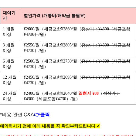
대여기
할인가격 (개통비/해약금 불필요)
간
1 개월
¥2600/월（세금포함¥2860/월（
정상가：¥4300（세금포함
이상
¥4730）/월
）
3 개월
¥2550/월（세금포함¥2805/월（
정상가：¥4300（세금포함
이상
¥4730）/월
）
6 개월
¥2500/월（세금포함¥2750/월（
정상가：¥4300（세금포함
이상
¥4730）/월
）
12 개월
¥2450/월（세금포함¥2695/월（
정상가：¥4300（세금포함
이상
¥4730）/월
）
24 개월
¥2400/월（세금포함¥2640/월
일최저 ¥88
（
정상가：
이상
¥4300（세금포함¥4730）/월
）
*비용 관련 Q&A
👉클릭
예약하시기 전에 아래 내용을 꼭 확인부탁드립니다
✔