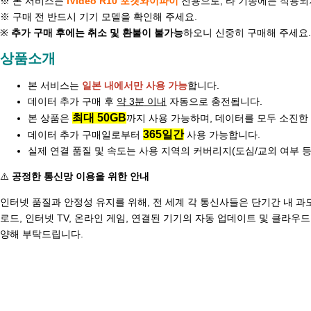
※ 본 서비스는
iVideo
R10 포켓와이파이
전용으로, 타 기종에는 적용되
※ 구매 전 반드시 기기 모델을 확인해 주세요.
※
추가 구매 후에는 취소 및 환불이 불가능
하오니 신중히 구매해 주세요.
상품소개
본 서비스는
일본 내에서만 사용 가능
합니다.
데이터 추가 구매 후
약 3분 이내
자동으로 충전됩니다.
최대 50GB
본 상품은
까지 사용 가능하며, 데이터를 모두 소진한
365일간
데이터 추가 구매일로부터
사용 가능합니다.
실제 연결 품질 및 속도는 사용 지역의 커버리지(도심/교외 여부 등
⚠️
공정한 통신망 이용을 위한 안내
인터넷 품질과 안정성 유지를 위해, 전 세계 각 통신사들은 단기간 내 과
로드, 인터넷 TV, 온라인 게임, 연결된 기기의 자동 업데이트 및 클라
양해 부탁드립니다.