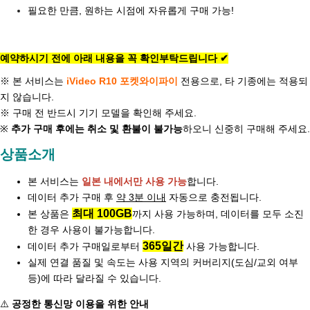
필요한 만큼, 원하는 시점에 자유롭게 구매 가능!
예약하시기 전에 아래 내용을 꼭 확인부탁드립니다 ✔
※ 본 서비스는
iVideo
R10 포켓와이파이
전용으로, 타 기종에는 적용되
지 않습니다.
※ 구매 전 반드시 기기 모델을 확인해 주세요.
※
추가 구매 후에는 취소 및 환불이 불가능
하오니 신중히 구매해 주세요.
상품소개
본 서비스는
일본 내에서만 사용 가능
합니다.
데이터 추가 구매 후
약 3분 이내
자동으로 충전됩니다.
최대 100GB
본 상품은
까지 사용 가능하며, 데이터를 모두 소진
한 경우 사용이 불가능합니다.
365일간
데이터 추가 구매일로부터
사용 가능합니다.
실제 연결 품질 및 속도는 사용 지역의 커버리지(도심/교외 여부
등)에 따라 달라질 수 있습니다.
⚠️
공정한 통신망 이용을 위한 안내