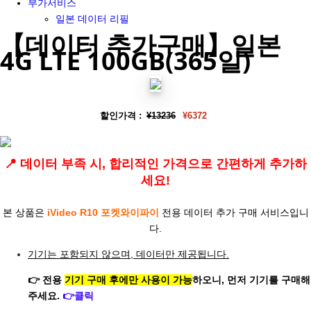
부가서비스
일본 데이터 리필
【데이터 추가구매】일본
4G LTE 100GB(365일)
할인가격 :
¥13236
¥6372
📍 데이터 부족 시, 합리적인 가격으로 간편하게 추가하
세요!
본 상품은
iVideo
R10 포켓와이파이
전용 데이터 추가 구매 서비스입니
다.
기기는 포함되지 않으며, 데이터만 제공됩니다.
👉 전용
기기 구매 후에만 사용이 가능
하오니, 먼저 기기를 구매해
주세요.
👉클릭