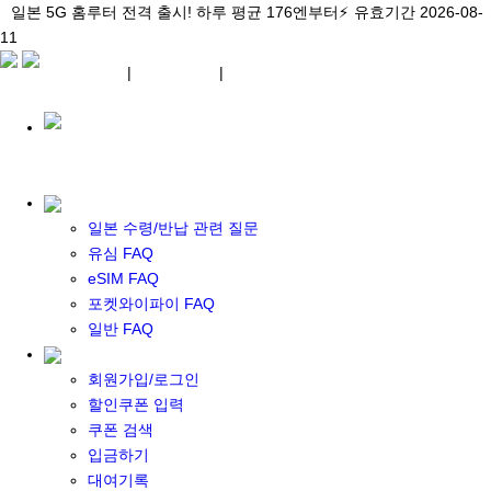
\아이비디오 eSIM🇯🇵/ 일본 3대 현지망 모두 플랜 완비!
일본 5G 홈루터 전격 출시! 하루 평균 176엔부터⚡
일본 5G 홈루터 전격 출시! 하루 평균 176엔부터⚡
유효기간 2026-08-
유효기간 2026-08-
유효기간
11
2026-08-11
11
상세 자료
상세 자료
상세 자료
¥ JPY
|
WIFI 대여
|
ESIM
¥ JPY
일본 수령/반납 관련 질문
유심 FAQ
eSIM FAQ
포켓 와이파이 대여
포켓와이파이 FAQ
일본 와이파이
일반 FAQ
일본 계약 와이파이
eSIM
회원가입/로그인
일본 eSIM
할인쿠폰 입력
한국 eSIM
쿠폰 검색
대만 eSIM
입금하기
기타 아시아 eSIM
대여기록
eSIM 개통 설명서