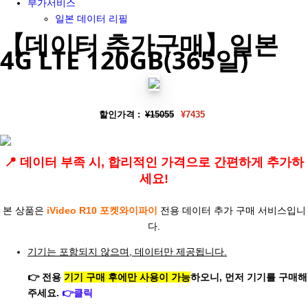
부가서비스
일본 데이터 리필
【데이터 추가구매】일본
4G LTE 120GB(365일)
할인가격 :
¥15055
¥7435
📍 데이터 부족 시, 합리적인 가격으로 간편하게 추가하
세요!
본 상품은
iVideo
R10 포켓와이파이
전용 데이터 추가 구매 서비스입니
다.
기기는 포함되지 않으며, 데이터만 제공됩니다.
👉 전용
기기 구매 후에만 사용이 가능
하오니, 먼저 기기를 구매해
주세요.
👉클릭