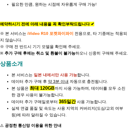
필요한 만큼, 원하는 시점에 자유롭게 구매 가능!
예약하시기 전에 아래 내용을 꼭 확인부탁드립니다 ✔
※ 본 서비스는
iVideo
R10 포켓와이파이
전용으로, 타 기종에는 적용되
지 않습니다.
※ 구매 전 반드시 기기 모델을 확인해 주세요.
※
추가 구매 후에는 취소 및 환불이 불가능
하오니 신중히 구매해 주세요.
상품소개
본 서비스는
일본 내에서만 사용 가능
합니다.
데이터 추가 구매 후
약 3분 이내
자동으로 충전됩니다.
최대 120GB
본 상품은
까지 사용 가능하며, 데이터를 모두 소진
한 경우 사용이 불가능합니다.
365일간
데이터 추가 구매일로부터
사용 가능합니다.
실제 연결 품질 및 속도는 사용 지역의 커버리지(도심/교외 여부
등)에 따라 달라질 수 있습니다.
⚠️
공정한 통신망 이용을 위한 안내