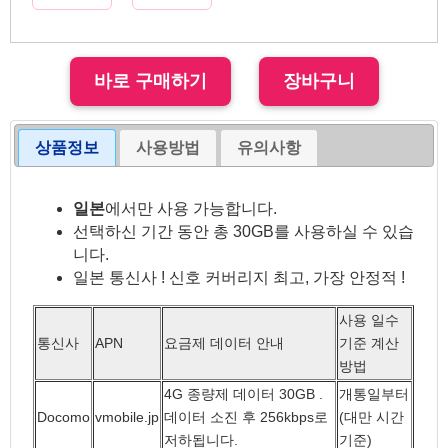
상품정보
사용방법
유의사항
일본
에서만 사용 가능합니다.
선택하신 기간 동안 총 30GB를 사용하실 수 있습
니다.
일본 통신사 ! 신호 커버리지 최고, 가장 안정적 !
사용 일수
통신사
APN
요금제 데이터 안내
기준 계산
방법
4G 종량제 데이터 30GB .
개통일부터
Docomo
vmobile.jp
데이터 소진 후 256kbps로
(대만 시간
저하됩니다.
기준)