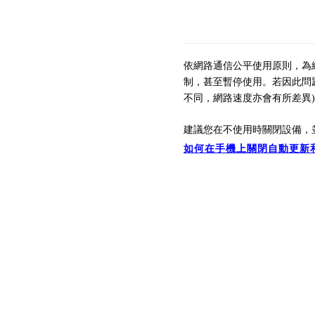
依網路通信公平使用原則，為
制，
甚至暫停
使用。
若因此問
不同，
網路速
度亦會有所差異
建議您在不使用時關閉設備，
如何在手機上關閉自動更新