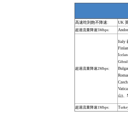
高速吃到飽不降速:
UK 
And
超過流量降速5Mbps:
Ital
Finl
I
cela
Gibr
Bulg
超過流量降速2Mbps:
Rom
Czec
Vati
、
山)
T
超過流量降速1Mbps:
ur