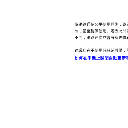
依網路通信公平使用原則，為
制，
甚至暫停
使用。
若因此問
不同，
網路速
度亦會有所差異
建議您在不使用時關閉設備，
如何在手機上關閉自動更新