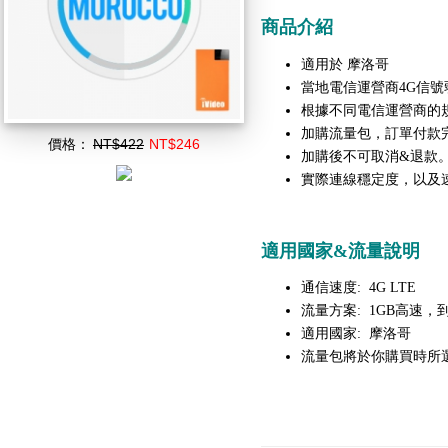
商品介紹
適用於 摩洛哥
當地電信運營商4G信號
根據不同電信運營商的
加購流量包，訂單付款
價格：
NT$422
NT$246
加購後不可取消&退款
實際連線穩定度，以及
適用國家&流量說明
通信速度: 4G LTE
流量方案: 1GB高速，到
適用國家: 摩洛哥
流量包將於你購買時所選擇