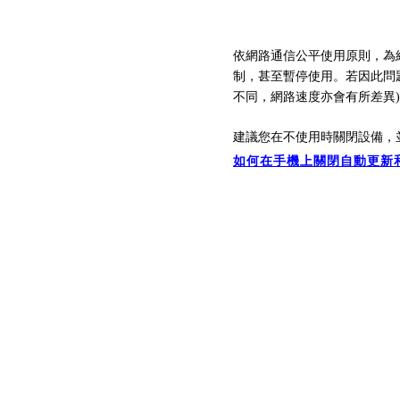
依網路通信公平使用原則，為
制，
甚至暫停
使用。
若因此問
不同，
網路速
度亦會有所差異
建議您在不使用時關閉設備，
如何在手機上關閉自動更新