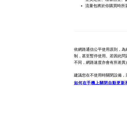
流量包將於你購買時所選擇
依網路通信公平使用原則，為
制，
甚至暫停
使用。
若因此問
不同，
網路速
度亦會有所差異
建議您在不使用時關閉設備，
如何在手機上關閉自動更新