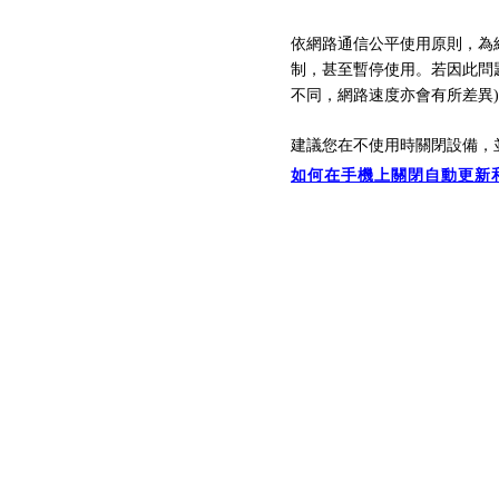
依網路通信公平使用原則，為
制，
甚至暫停
使用。
若因此問
不同，
網路速
度亦會有所差異
建議您在不使用時關閉設備，
如何在手機上關閉自動更新