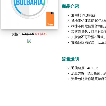
商品介紹
保加利亞
適用於
當地電信運營商4G信號
根據不同電信運營商的
加購流量包，訂單付款
價格：
NT$259
NT$142
加購後不可取消&退款
實際連線穩定度，以及
流量說明
通信速度: 4G LTE
流量方案: 1GB高速，到
流量包將於你購買時所選擇