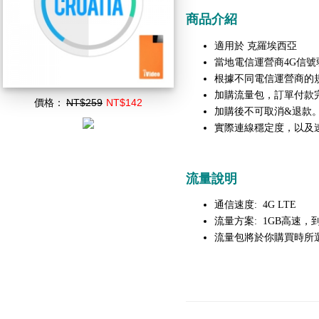
商品介紹
克羅埃西亞
適用於
當地電信運營商4G信號
根據不同電信運營商的
加購流量包，訂單付款
價格：
NT$259
NT$142
加購後不可取消&退款
實際連線穩定度，以及
流量說明
通信速度: 4G LTE
流量方案: 1GB高速，到
流量包將於你購買時所選擇