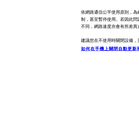
依網路通信公平使用原則，為
制，
甚至暫停
使用。
若因此問
不同，
網路速
度亦會有所差異
建議您在不使用時關閉設備，
如何在手機上關閉自動更新