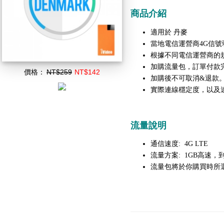
商品介紹
丹麥
適用於
當地電信運營商4G信號
根據不同電信運營商的
加購流量包，訂單付款
價格：
NT$259
NT$142
加購後不可取消&退款
實際連線穩定度，以及
流量說明
通信速度: 4G LTE
流量方案: 1GB高速，到
流量包將於你購買時所選擇