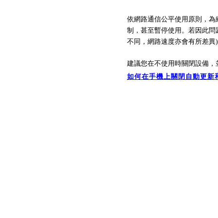
依網路通信公平使用原則，為
制，
甚至暫停
使用。
若因此問
不同，
網路速
度亦會有所差異
建議您在不使用時關閉設備，
如何在手機上關閉自動更新