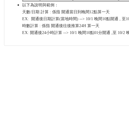
以下為說明與範例：
天數/日期 計算 : 係指 開通當日到晚間12點算一天
EX: 開通後日期計算(當地時間) --> 10/1 晚間10點開通 , 至
時數計算 : 係指 開通後往後推算24H 算一天
EX: 開通後24小時計算 --> 10/1 晚間10點01分開通 ,至 10/2