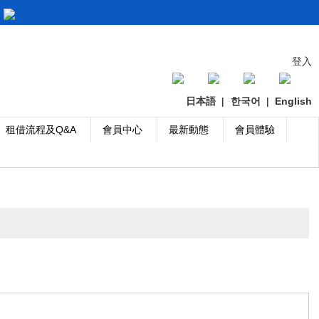
登入
日本語
|
한국어
|
English
租借流程及Q&A
會員中心
最新動態
會員體驗