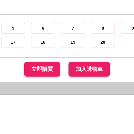
5
6
7
8
9
17
18
19
20