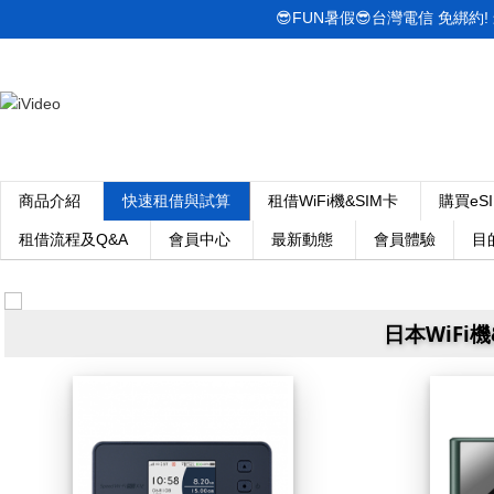
😎FUN暑假😎台灣電信 免綁約! 最低
商品介紹
快速租借與試算
租借WiFi機&SIM卡
購買eS
租借流程及Q&A
會員中心
最新動態
會員體驗
目
日本WiFi機