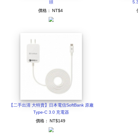
頭
5
價格：
NT$4
【二手出清 大特賣】日本電信SoftBank 原廠
Type-C 3.0 充電器
價格：
NT$149