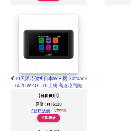
🍹14天限時價🍹日本WiFi機 Softbank
602HW 4G LTE上網 高速吃到飽
【日租費用】
原價 : NT$110
9折序號價
:
NT$99
立即租借