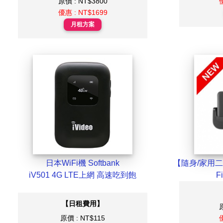
原價 : NT$3800
優惠 : NT$1699
月租方案
日本WiFi機 Softbank
【隨身/家用二合
iV501 4G LTE上網 高速吃到飽
F
【日租費用】
原價 : NT$115