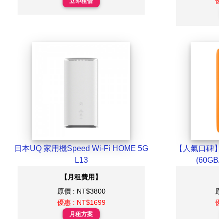
立即租借
日本UQ 家用機Speed Wi-Fi HOME 5G
【人氣口碑】日
L13
(60G
【月租費用】
原價 : NT$3800
優惠 : NT$1699
月租方案