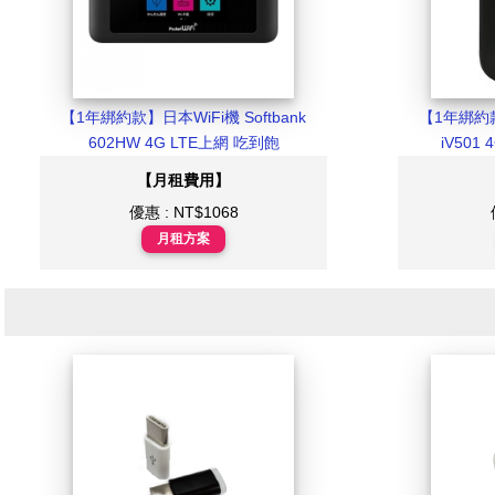
【1年綁約款】日本WiFi機 Softbank
【1年綁約款】
602HW 4G LTE上網 吃到飽
iV501
【月租費用】
優惠 : NT$1068
月租方案