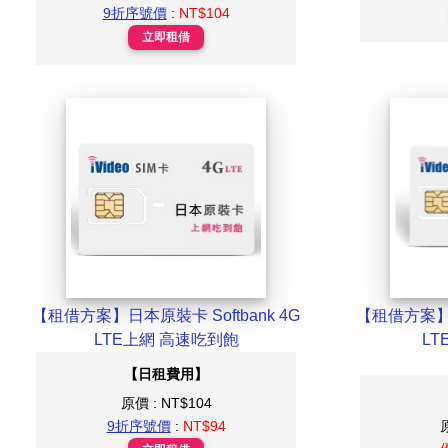
9折序號價
:
NT$104
立即租借
【租借方案】日本原裝卡 Softbank 4G
【租借方案】日
LTE上網 高速吃到飽
LT
【日租費用】
原價 : NT$104
9折序號價
:
NT$94